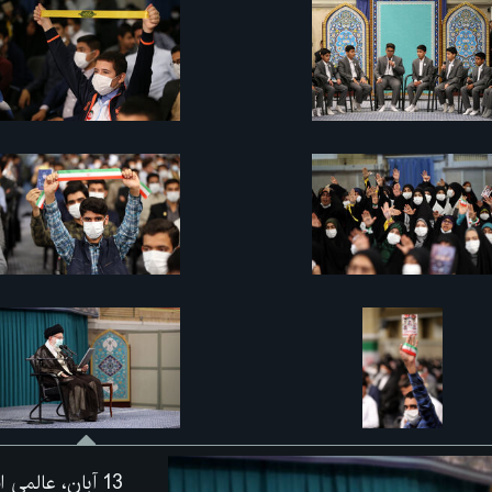
13 آبان، عالم