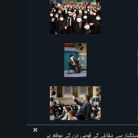
ی استکبار سے مقابلے کے قومی دن کے موقع پر