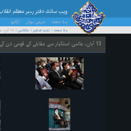
ویب سائٹ دفتر رہبر معظم انقلاب
پہلا صفحہ
شرعی سوال
آرکائیو
پہلا صفحہ
ایلبم تصاویر
ملاقاتیں
13 آبان، عالمی استکبار سے مقابلے کے قومی دن کے موقع پر خطاب
13 آبان، عالمی استکبار سے مقابلے کے قومی دن کے موقع پر خطاب