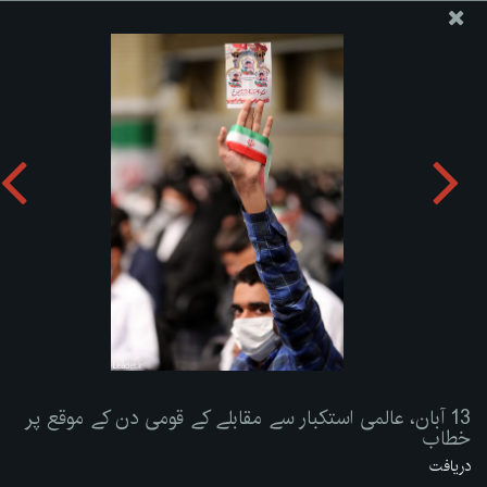
ویب سائٹ دفتر رہبر معظم انقلاب اسلامی
13 آبان، عالمی استکبار سے مقابلے کے قومی دن کے موقع پر
خطاب
تصویری البم دریافت کریں:
zip
13 آبان، عالمی استکبار سے مقابلے کے قومی دن کے موقع پر
خطاب
دریافت