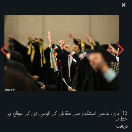
ویب سائٹ دفتر رہبر معظم انقلاب اسلامی
13 آبان، عالمی استکبار سے مقابلے کے قومی دن کے موقع پر
خطاب
تصویری البم دریافت کریں:
zip
13 آبان، عالمی استکبار سے مقابلے کے قومی دن کے موقع پر
خطاب
دریافت