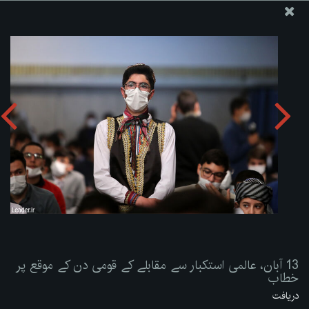
ویب سائٹ دفتر رہبر معظم انقلاب اسلامی
13 آبان، عالمی استکبار سے مقابلے کے قومی دن کے موقع پر
خطاب
تصویری البم دریافت کریں:
zip
13 آبان، عالمی استکبار سے مقابلے کے قومی دن کے موقع پر
خطاب
دریافت