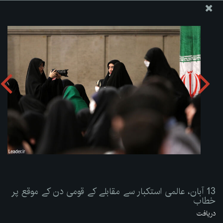
ویب سائٹ دفتر رہبر معظم انقلاب اسلامی
13 آبان، عالمی استکبار سے مقابلے کے قومی دن کے موقع پر
خطاب
تصویری البم دریافت کریں:
zip
13 آبان، عالمی استکبار سے مقابلے کے قومی دن کے موقع پر
خطاب
دریافت