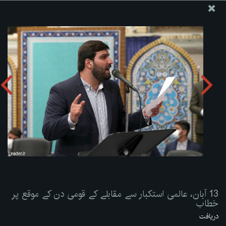
ویب سائٹ دفتر رہبر معظم انقلاب اسلامی
13 آبان، عالمی استکبار سے مقابلے کے قومی دن کے موقع پر
خطاب
تصویری البم دریافت کریں:
zip
13 آبان، عالمی استکبار سے مقابلے کے قومی دن کے موقع پر
خطاب
دریافت