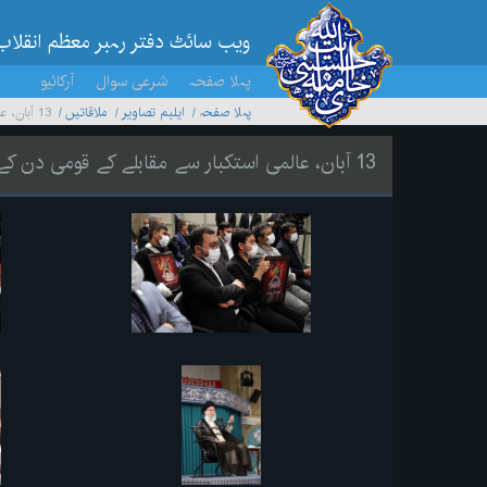
ویب سائٹ دفتر رہبر معظم انقلاب
پہلا صفحہ
شرعی سوال
آرکائیو
پہلا صفحہ
ایلبم تصاویر
ملاقاتیں
13 آبان، عالمی استکبار سے مقابلے کے قومی دن کے موقع پر خطاب
13 آبان، عالمی استکبار سے مقابلے کے قومی دن کے موقع پر خطاب