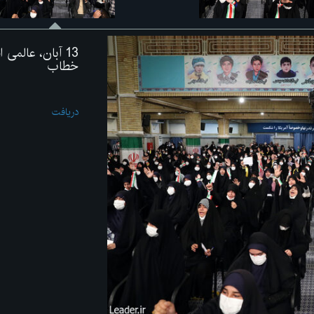
13 آبان، عالم
خطاب
دریافت