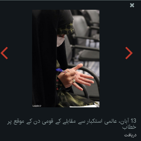
ویب سائٹ دفتر رہبر معظم انقلاب اسلامی
13 آبان، عالمی استکبار سے مقابلے کے قومی دن کے موقع پر
خطاب
تصویری البم دریافت کریں:
zip
13 آبان، عالمی استکبار سے مقابلے کے قومی دن کے موقع پر
خطاب
دریافت