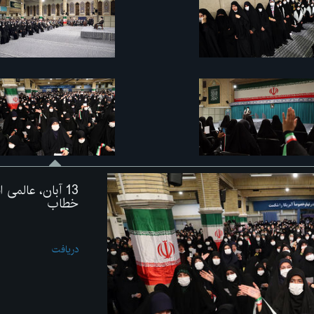
13 آبان، عالم
خطاب
دریافت