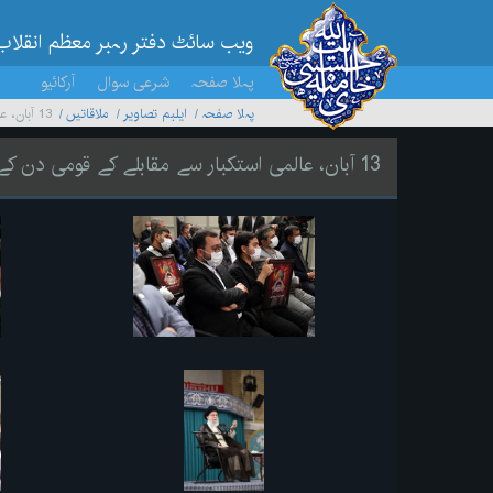
ویب سائٹ دفتر رہبر معظم انقلاب
پہلا صفحہ
شرعی سوال
آرکائیو
پہلا صفحہ
ایلبم تصاویر
ملاقاتیں
13 آبان، عالمی استکبار سے مقابلے کے قومی دن کے موقع پر خطاب
13 آبان، عالمی استکبار سے مقابلے کے قومی دن کے موقع پر خطاب