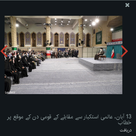
ویب سائٹ دفتر رہبر معظم انقلاب اسلامی
13 آبان، عالمی استکبار سے مقابلے کے قومی دن کے موقع پر
خطاب
تصویری البم دریافت کریں:
zip
13 آبان، عالمی استکبار سے مقابلے کے قومی دن کے موقع پر
خطاب
دریافت