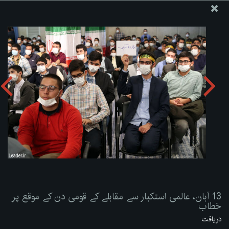
ویب سائٹ دفتر رہبر معظم انقلاب اسلامی
13 آبان، عالمی استکبار سے مقابلے کے قومی دن کے موقع پر
خطاب
تصویری البم دریافت کریں:
zip
13 آبان، عالمی استکبار سے مقابلے کے قومی دن کے موقع پر
خطاب
دریافت