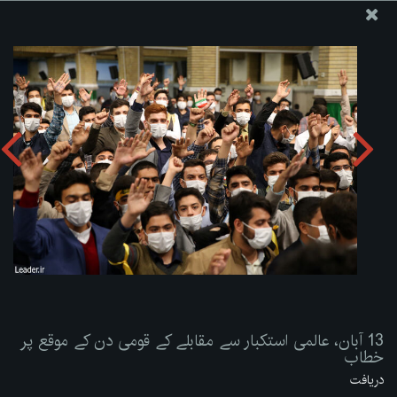
ویب سائٹ دفتر رہبر معظم انقلاب اسلامی
13 آبان، عالمی استکبار سے مقابلے کے قومی دن کے موقع پر
خطاب
تصویری البم دریافت کریں:
zip
13 آبان، عالمی استکبار سے مقابلے کے قومی دن کے موقع پر
خطاب
دریافت