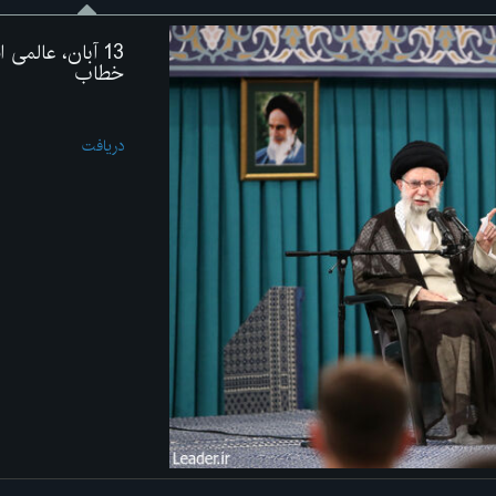
13 آبان، عالم
خطاب
دریافت