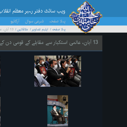
ویب سائٹ دفتر رہبر معظم انقلاب
پہلا صفحہ
شرعی سوال
آرکائیو
پہلا صفحہ
ایلبم تصاویر
ملاقاتیں
13 آبان، عالمی استکبار سے مقابلے کے قومی دن کے موقع پر خطاب
13 آبان، عالمی استکبار سے مقابلے کے قومی دن کے موقع پر خطاب