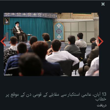
ویب سائٹ دفتر رہبر معظم انقلاب اسلامی
13 آبان، عالمی استکبار سے مقابلے کے قومی دن کے موقع پر
خطاب
تصویری البم دریافت کریں:
zip
13 آبان، عالمی استکبار سے مقابلے کے قومی دن کے موقع پر
خطاب
دریافت