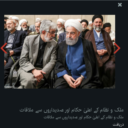
ویب سائٹ دفتر رہبر معظم انقلاب اسلامی
ملک و نظام کے اعلیٰ حکام اور عہدیداروں سے ملاقات
تصویری البم دریافت کریں:
zip
ملک و نظام کے اعلیٰ حکام اور عہدیداروں سے ملاقات
ملک و نظام کے اعلیٰ حکام اور عہدیداروں سے ملاقات
دریافت