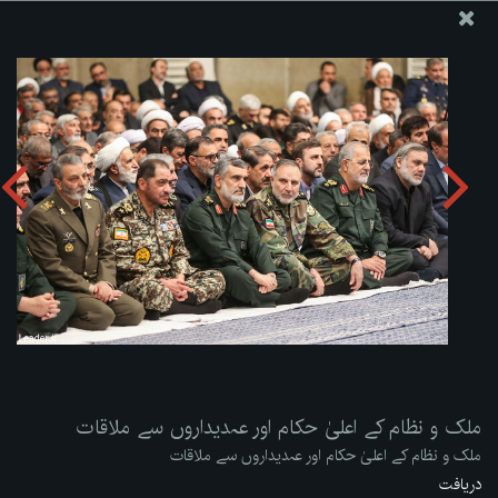
ویب سائٹ دفتر رہبر معظم انقلاب اسلامی
ملک و نظام کے اعلیٰ حکام اور عہدیداروں سے ملاقات
تصویری البم دریافت کریں:
zip
ملک و نظام کے اعلیٰ حکام اور عہدیداروں سے ملاقات
ملک و نظام کے اعلیٰ حکام اور عہدیداروں سے ملاقات
دریافت