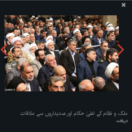
ویب سائٹ دفتر رہبر معظم انقلاب اسلامی
ملک و نظام کے اعلیٰ حکام اور عہدیداروں سے ملاقات
تصویری البم دریافت کریں:
zip
ملک و نظام کے اعلیٰ حکام اور عہدیداروں سے ملاقات
دریافت