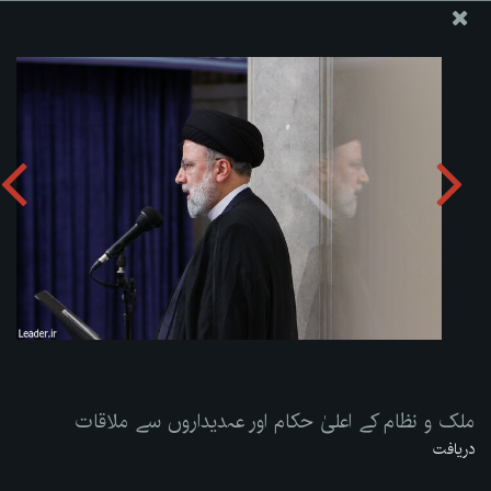
ویب سائٹ دفتر رہبر معظم انقلاب اسلامی
ملک و نظام کے اعلیٰ حکام اور عہدیداروں سے ملاقات
تصویری البم دریافت کریں:
zip
ملک و نظام کے اعلیٰ حکام اور عہدیداروں سے ملاقات
دریافت