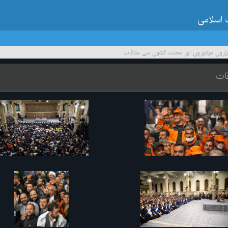
 اسلامی
اروں مزدوروں اور محنت کشوں سے ملاقات
ات