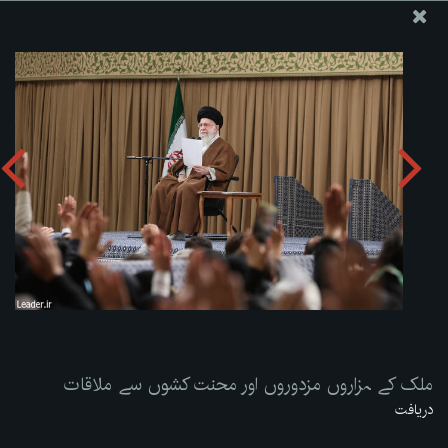
ویب سائٹ دفتر رہبر معظم انقلاب اسلامی
ملک کے ہزاروں مزدوروں اور محنت کشوں سے ملاقات
تصویری البم دریافت کریں:
zip
ملک کے ہزاروں مزدوروں اور محنت کشوں سے ملاقات
دریافت