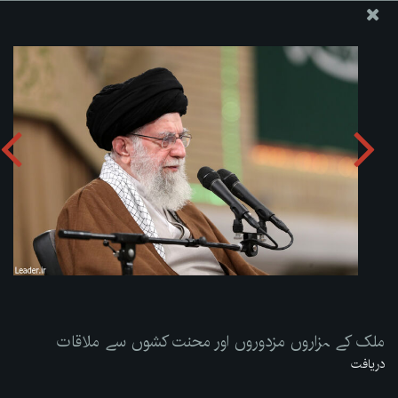
ویب سائٹ دفتر رہبر معظم انقلاب اسلامی
ملک کے ہزاروں مزدوروں اور محنت کشوں سے ملاقات
تصویری البم دریافت کریں:
zip
ملک کے ہزاروں مزدوروں اور محنت کشوں سے ملاقات
دریافت