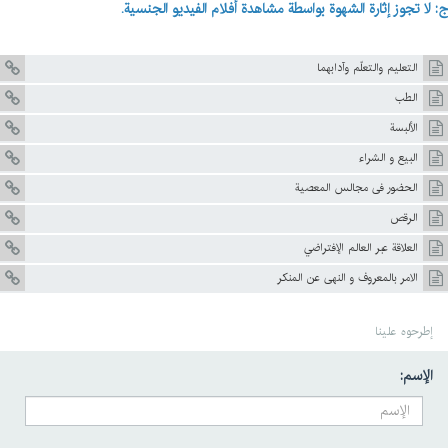
ج: لا تجوز إثارة الشهوة بواسطة مشاهدة أفلام الفیدیو الجنسیة.
التعليم والتعلّم وآدابهما
الطب
الألبسة
البيع و الشراء
الحضور فی مجالس المعصیة
الرقص
العلاقة عبر العالم الإفتراضي
الامر بالمعروف و النهی عن المنکر
إطرحوه علينا
الإسم: