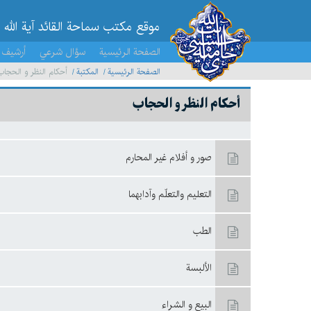
موقع مکتب سماحة القائد آية الله 
الصفحة الرئيسية
سؤال شرعي
أرشيف 
الصفحة الرئيسية
المكتبة
أحکام النظر و الحجاب
أحکام النظر و الحجاب
صور و أفلام غير المحارم
التعليم والتعلّم وآدابهما
الطب
الألبسة
البيع و الشراء