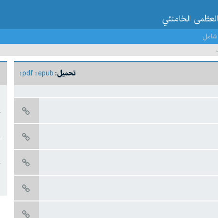
العظمى الخامنئي
شامل
pdf
epub
تحميل: