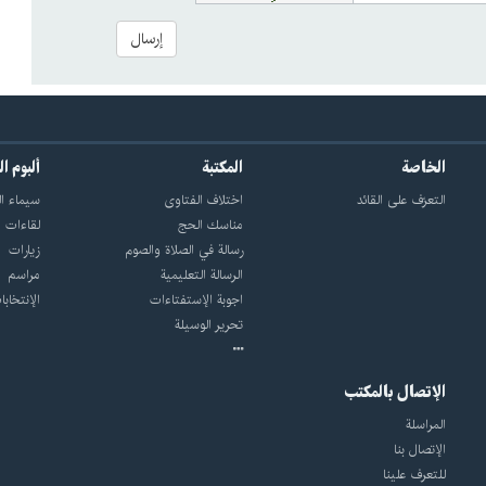
إرسال
الخاصة
المكتبة
ألبوم ا
التعرّف على القائد
اختلاف الفتاوى
سيماء ال
مناسك الحج
لقاءات
رسالة في الصلاة والصوم
زيارات
الرسالة التعليمية
مراسم
اجوبة الإستفتاءات
الإنتخابا
تحرير الوسيلة
الإتصال بالمكتب
المراسلة
الإتصال بنا
للتعرف علينا