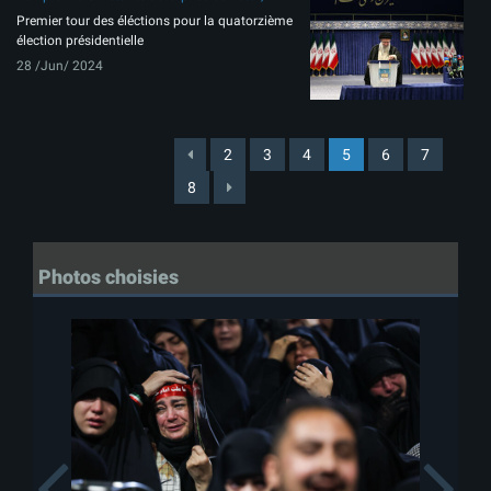
Premier tour des éléctions pour la quatorzième
élection présidentielle
28 /Jun/ 2024
2
3
4
5
6
7
8
Photos choisies
Previous