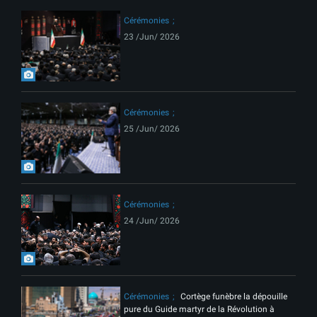
Cérémonies
23 /Jun/ 2026
Cérémonies
25 /Jun/ 2026
Cérémonies
24 /Jun/ 2026
Cérémonies
Cortège funèbre la dépouille
pure du Guide martyr de la Révolution à