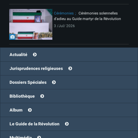
Cérémonies
Cérémonies solennelles
d'adieu au Guide martyr de la Révolution
3 /Jul/ 2026
Actualité
Jurisprudences religieuses
Dossiers Spéciales
Bibliothèque
Album
Le Guide de la Révolution
Multimédia