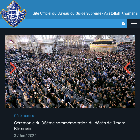
Site Officiel du Bureau du Guide Suprême - Ayatollah Khamenei
Cérémonies
Cérémonie du 35éme commémoration du décés de l'Imam
Khomeini
3 /Jun/ 2024