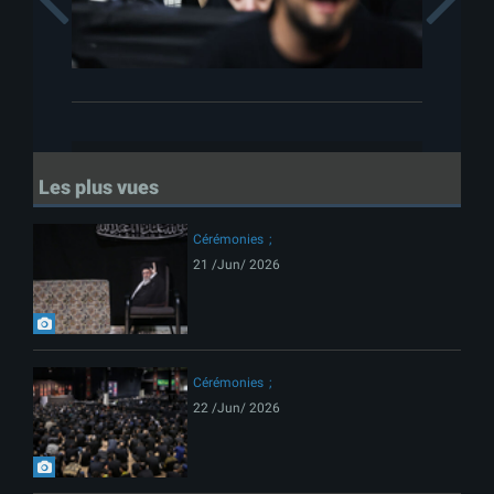
Les plus vues
Cérémonies
21 /Jun/ 2026
Cérémonies
22 /Jun/ 2026