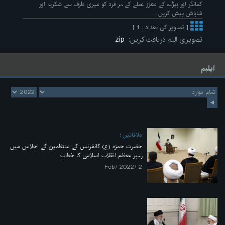
کمانڈر اور بیڑے کے معزز عملے کے ہر فرد کو میری طرف سے شکریہ اور
شاباش پیش کریں۔
[ تصاویر کی تعداد : 1 ]
تصویری البم دریافت کریں:
zip
ایلبم
ملاقاتیں
حضرت حمزہ (ع) کانفرنس کے منتظمین کے اجلاس میں
رہبر معظم انقلاب اسلامی کا خطاب
2 /Feb/ 2022