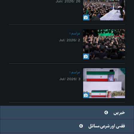
26 /Jun/ 2026
مراسم
2 /Jul/ 2026
مراسم
3 /Jul/ 2026
خبریں
فقہی اور شرعی مسائل