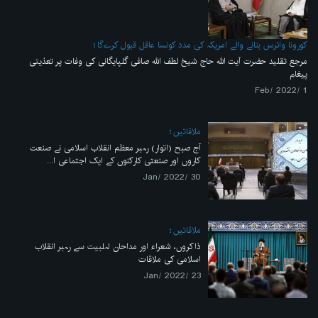
کورونا وائرس بنانے والے امریکہ کی مدد کونسا عاقل قبول کرےگا
مرجع تقلید حضرت آیت اللہ حاج شیخ لطف اللہ صافی گلپایگانی کی وفات پر تعذیتی
پیغام
1 /Feb/ 2022
ملاقاتیں
آج صبح (اتوار) رہبر معظم انقلاب اسلامی نے صنعت
کاروں اور صنعتی کارکنوں کے ایک اجتماعی ا...
30 /Jan/ 2022
ملاقاتیں
ذاکروں، شعراء اور مداحان اہلبیت سے رہبر انقلاب
اسلامی کی ملاقات
23 /Jan/ 2022