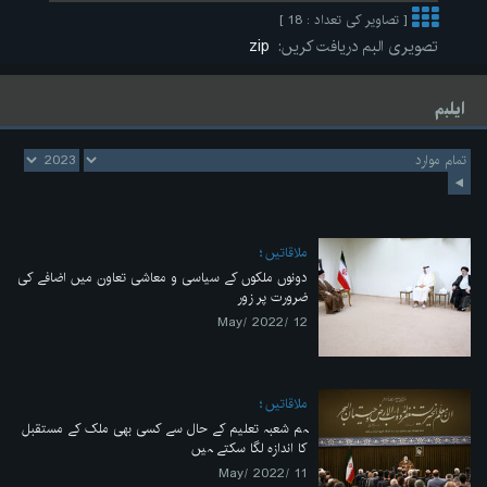
[ تصاویر کی تعداد : 18 ]
تصویری البم دریافت کریں:
zip
ایلبم
ملاقاتیں
دونوں ملکوں کے سیاسی و معاشی تعاون میں اضافے کی
ضرورت پر زور
12 /May/ 2022
ملاقاتیں
ہم شعبہ تعلیم کے حال سے کسی بھی ملک کے مستقبل
کا اندازہ لگا سکتے ہیں
11 /May/ 2022