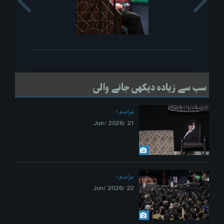
s
Next
سب سے زیادہ دیکھی جانے والی
مراسم
21 /Jun/ 2026
مراسم
22 /Jun/ 2026