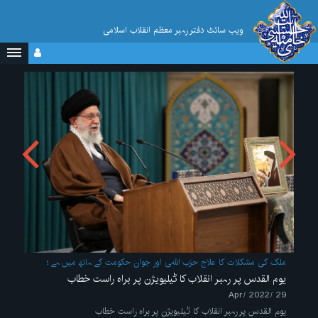
ویب سائٹ دفتر رہبر معظم انقلاب اسلامی
ملک کی مشکلات کا علاج حزب اللہی اور جوان حکومت کے ہاتھ میں ہے
یوم القدس پر رہبر انقلاب کا ٹیلیویژن پر براہ راست خطاب
29 /Apr/ 2022
یوم القدس پر رہبر انقلاب کا ٹیلیویژن پر براہ راست خطاب