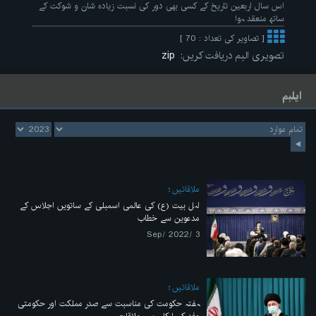
اس سال اربعین تاریخ کے کسی بھی دور کی نسبت زیادہ شان و شوکت کے
ساتھ منعقد ہوا
[ تصاویر کی تعداد : 70 ]
تصویری البم دریافت کریں:
zip
ایلبم
ملاقاتیں
اہل بیت (ع) کی عالمی اسمبلی کے ساتویں اجلاس کے
مدعوین سے خطاب
3 /Sep/ 2022
ملاقاتیں
ہفتہ حکومت کی مناسبت سے صدر مملکت اور حکومتی