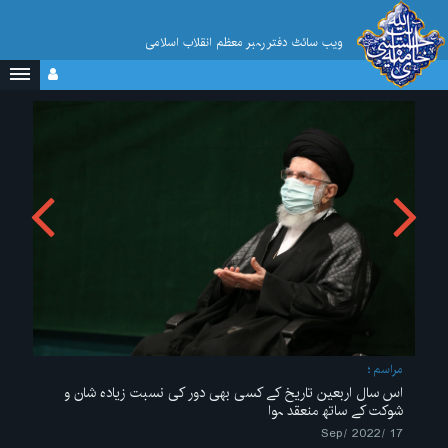
ویب سائٹ دفتر رہبر معظم انقلاب اسلامی
مراسم
اس سال اربعین تاریخ کے کسی بھی دور کی نسبت زیادہ شان و
شوکت کے ساتھ منعقد ہوا
17 /Sep/ 2022