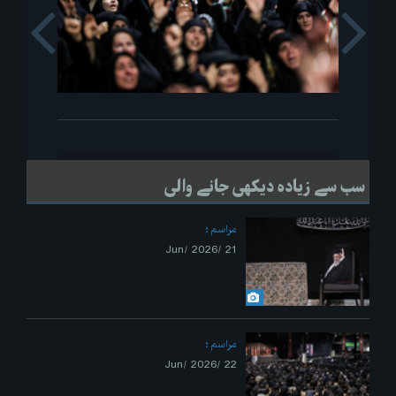
s
Next
سب سے زیادہ دیکھی جانے والی
مراسم
21 /Jun/ 2026
مراسم
22 /Jun/ 2026