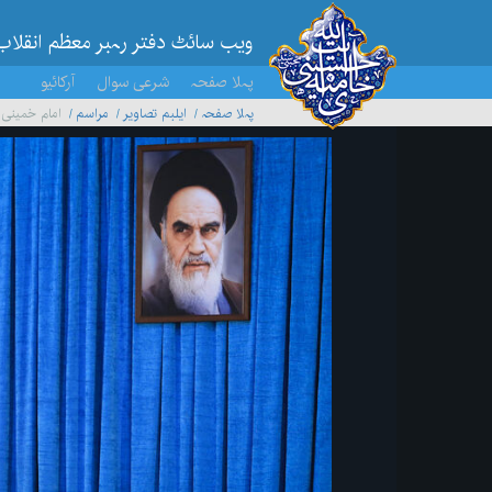
ویب سائٹ دفتر رہبر معظم انقلاب
پہلا صفحہ
شرعی سوال
آرکائیو
پہلا صفحہ
ایلبم تصاویر
مراسم
امام خمینی 