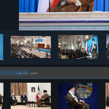
موضوع: