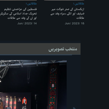
ملاقاتیں
ملاقاتیں
ازبکستان کے صدر شوکت میر
فلسطین کی مزاحمتی تنظیم
ضیایف اور انکے ہمراہ وفد سے
تحریک جہاد اسلامی کے سکریٹر
ملاقات
اور ان کے وفد سے ملاقات
14 /Jun/ 2023
18 /Jun/ 2023
منتخب تصویریں