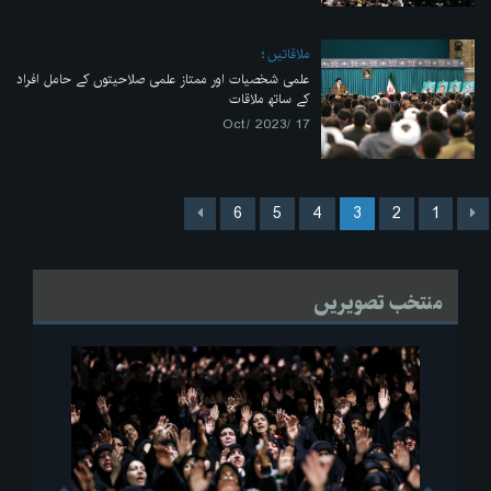
ملاقاتیں
علمی شخصیات اور ممتاز علمی صلاحیتوں کے حامل افراد
کے ساتھ ملاقات
17 /Oct/ 2023
6
5
4
3
2
1
منتخب تصویریں