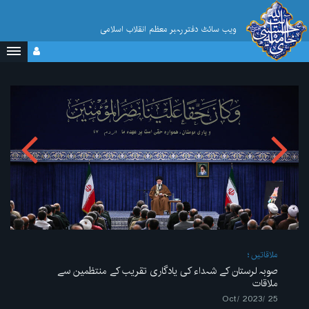
ویب سائٹ دفتر رہبر معظم انقلاب اسلامی
ملاقاتیں
صوبہ لرستان کے شہداء کی یادگاری تقریب کے منتظمین سے
ملاقات
25 /Oct/ 2023