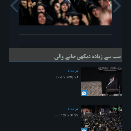
s
Next
سب سے زیادہ دیکھی جانے والی
مراسم
21 /Jun/ 2026
مراسم
22 /Jun/ 2026