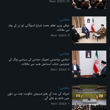
15 /Nov/ 2023
ملاقاتیں
عراقی وزیر اعظم محمد شیاع السوڈانی اور ان کے وفد
سے ملاقات
6 /Nov/ 2023
ملاقاتیں
اسلامی مزاحمتی تحریک حماس کے سیاسی ونگ کے
چیئرمین جناب اسماعیل ھنیہ سے ملاقات
5 /Nov/ 2023
ملاقاتیں
امریکہ کی مدد کے بغیر صیہونی حکومت چند ہی دنوں
میں ختم ہو جائے گی۔
1 /Nov/ 2023