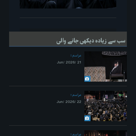
سب سے زیادہ دیکھی جانے والی
مراسم
21 /Jun/ 2026
مراسم
22 /Jun/ 2026
مراسم