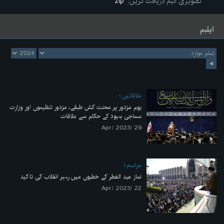
تصویری البم دریافت کریں:
zip
ایلبم
ملاقاتیں
یوم مزدور پر محنت کش طبقے، مزدور تنظیموں اور وزارت
سماجی بہبود کے حکام سے ملاقات
29 /Apr/ 2023
مراسم
نماز عید الفطر کے خطبوں میں رہبر انقلاب کی تاکید
22 /Apr/ 2023