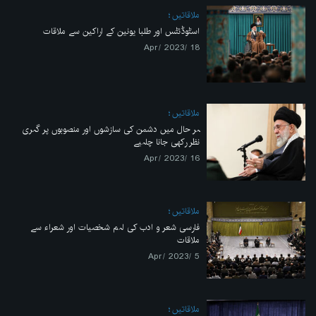
ملاقاتیں
اسٹوڈنٹس اور طلبا یونین کے اراکین سے ملاقات
18 /Apr/ 2023
ملاقاتیں
ہر حال میں دشمن کی سازشوں اور منصوبوں پر گہری
نظر رکھی جانا چاہیے
16 /Apr/ 2023
ملاقاتیں
فارسی شعر و ادب کی اہم شخصیات اور شعراء سے
ملاقات
5 /Apr/ 2023
ملاقاتیں