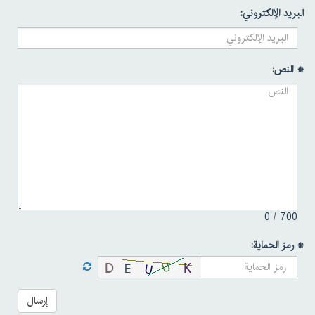
البريد الإلكتروني:
* النص:
0
700 /
* رمز الحماية:
إرسال