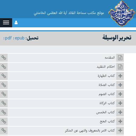
موقع مکتب سماحة القائد آية الله العظمى الخامنئي
تحرير الوسيلة
pdf
epub
تحميل:
المقدمه
احكام التقليد
كتاب الطهارة
كتاب الصلاة
كتاب الصوم
كتاب الزكاة
كتاب الخمس
كتاب الحج
كتاب الامر بالمعروف والنهى عن المنكر