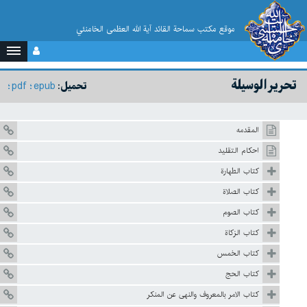
موقع مکتب سماحة القائد آية الله العظمى الخامنئي
تحرير الوسيلة
pdf
epub
تحميل:
المقدمه
احكام التقليد
كتاب الطهارة
كتاب الصلاة
كتاب الصوم
كتاب الزكاة
كتاب الخمس
كتاب الحج
كتاب الامر بالمعروف والنهى عن المنكر