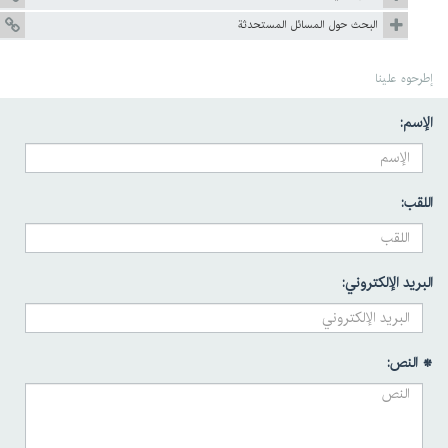
البحث حول المسائل المستحدثة
إطرحوه علينا
الإسم:
اللقب:
البريد الإلكتروني:
* النص: