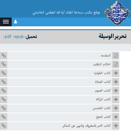
موقع مکتب سماحة القائد آية الله العظمى الخامنئي
تحرير الوسيلة
pdf
epub
تحميل:
المقدمه
احكام التقليد
كتاب الطهارة
كتاب الصلاة
كتاب الصوم
كتاب الزكاة
كتاب الخمس
كتاب الحج
كتاب الامر بالمعروف والنهى عن المنكر