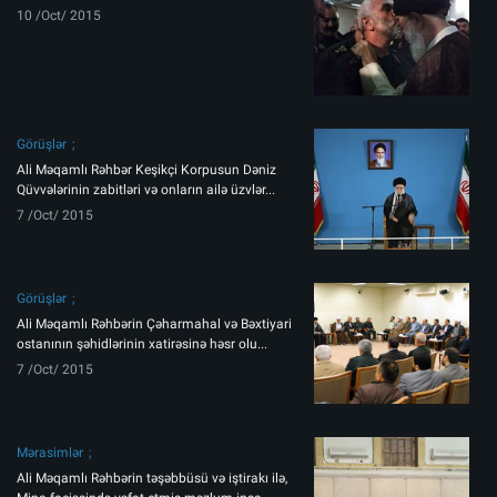
10 /Oct/ 2015
Görüşlər
Ali Məqamlı Rəhbər Keşikçi Korpusun Dəniz
Qüvvələrinin zabitləri və onların ailə üzvlər...
7 /Oct/ 2015
Görüşlər
Ali Məqamlı Rəhbərin Çəharmahal və Bəxtiyari
ostanının şəhidlərinin xatirəsinə həsr olu...
7 /Oct/ 2015
Mərasimlər
Ali Məqamlı Rəhbərin təşəbbüsü və iştirakı ilə,