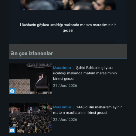
Şəhid Rəhbərin göylərə ucaldığı məkanda matəm mərasiminin birinci
Şəhi
gecəsi
Ən çox izlənənlər
Mərasimlər
Şəhid Rəhbərin göylərə
ucaldığı məkanda matəm mərasiminin
birinci gecəsi
21 /Jun/ 2026
Mərasimlər
1448-ci ilin məhərrəm ayının
matəm məclislərinin ikinci gecəsi
22 /Jun/ 2026