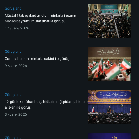
Görüşlər
Müxtəlif təbəqələrdən olan minlərlə insanın
Məbəs bayramı münasibətilə görüşü
17 /Jan/ 2026
Görüşlər
Qum şəhərinin minlərlə sakini ilə görüş
9 /Jan/ 2026
Görüşlər
12 günlük müharibə şəhidlərinin (İqtidar şəhidləri)
ailələri ilə görüş
3 /Jan/ 2026
Görüşlər