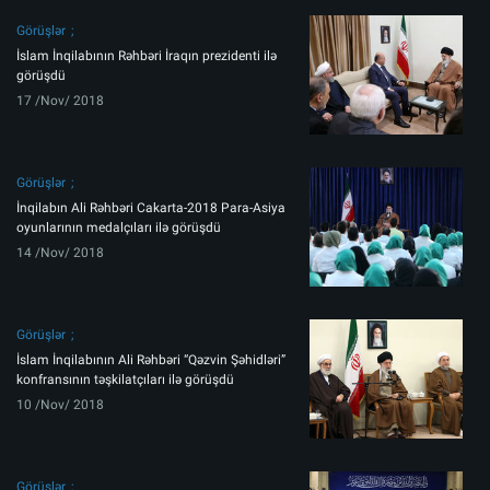
Görüşlər
İslam İnqilabının Rəhbəri İraqın prezidenti ilə
görüşdü
17 /Nov/ 2018
Görüşlər
İnqilabın Ali Rəhbəri Cakarta-2018 Para-Asiya
oyunlarının medalçıları ilə görüşdü
14 /Nov/ 2018
Görüşlər
İslam İnqilabının Ali Rəhbəri “Qəzvin Şəhidləri”
konfransının təşkilatçıları ilə görüşdü
10 /Nov/ 2018
Görüşlər