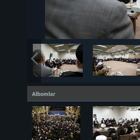
Albomlar