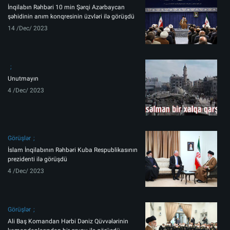
İnqilabın Rəhbəri 10 min Şərqi Azərbaycan
şəhidinin anım konqresinin üzvləri ilə görüşdü
14 /Dec/ 2023
Unutmayın
4 /Dec/ 2023
Görüşlər
İslam İnqilabının Rəhbəri Kuba Respublikasının
prezidenti ilə görüşdü
4 /Dec/ 2023
Görüşlər
Ali Baş Komandan Hərbi Dəniz Qüvvələrinin