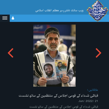
ویب سائٹ دفتر رہبر معظم انقلاب اسلامی
ملاقاتیں
قبائلی شہداء کے قومی اجلاس کے منتظمین کے ساتھ نشست
21 /Jun/ 2022
قبائلی شہداء کے قومی اجلاس کے منتظمین کے ساتھ نشست