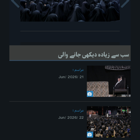
s
Next
سب سے زیادہ دیکھی جانے والی
مراسم
21 /Jun/ 2026
مراسم
22 /Jun/ 2026