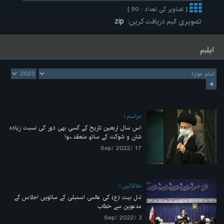
[ تصاویر کی تعداد : 50 ]
تصویری البم دریافت کریں:
zip
ایلبم
مراسم
اس سال اربعین تاریخ کے کسی بھی دور کی نسبت زیادہ
شان و شوکت کے ساتھ منعقد ہوا
17 /Sep/ 2022
ملاقاتیں
اہل بیت (ع) کی عالمی اسمبلی کے ساتویں اجلاس کے
مدعوین سے خطاب
3 /Sep/ 2022