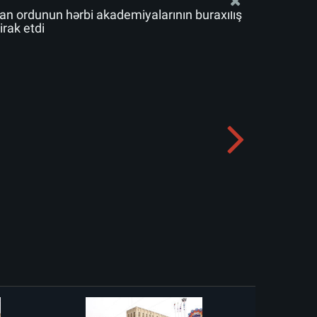
n ordunun hərbi akademiyalarının buraxılış
rak etdi