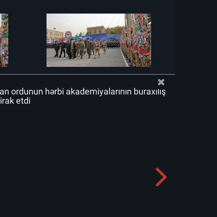
n ordunun hərbi akademiyalarının buraxılış
rak etdi