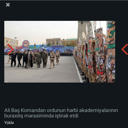
Ali Məqamlı Rəhbərin informasiya bloku
Ali Baş Komandan ordunun hərbi akademiyalarının
buraxılış mərasimində iştirak etdi
Albomu yüklə:
zip
Ali Baş Komandan ordunun hərbi akademiyalarının
buraxılış mərasimində iştirak etdi
Yüklə