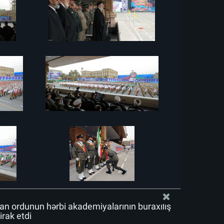
n ordunun hərbi akademiyalarının buraxılış
rak etdi