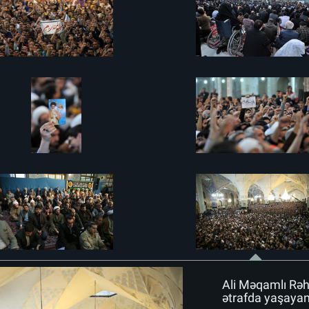
Ali Məqamlı Rəh
ətrafda yaşayan 