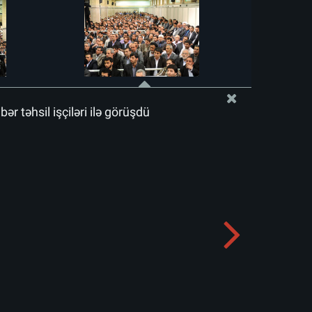
r təhsil işçiləri ilə görüşdü