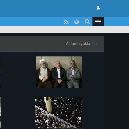
Albomu yüklə:
zip