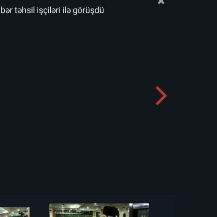
r təhsil işçiləri ilə görüşdü