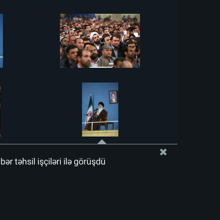
r təhsil işçiləri ilə görüşdü