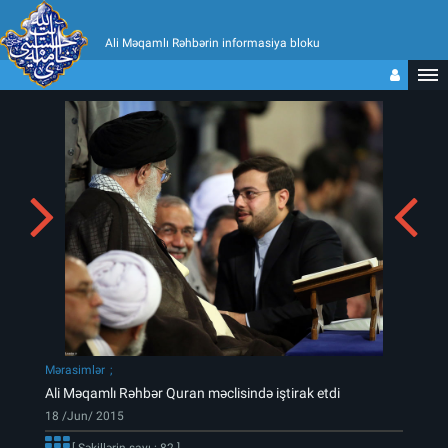
Ali Məqamlı Rəhbərin informasiya bloku
Mərasimlər
Ali Məqamlı Rəhbər Quran məclisində iştirak etdi
18 /Jun/ 2015