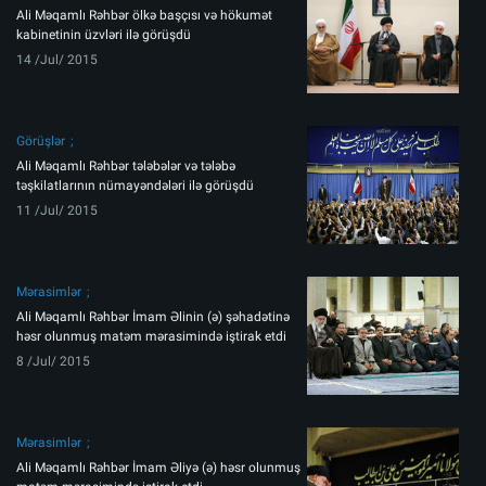
Ali Məqamlı Rəhbər ölkə başçısı və hökumət
kabinetinin üzvləri ilə görüşdü
14 /Jul/ 2015
Görüşlər
Ali Məqamlı Rəhbər tələbələr və tələbə
təşkilatlarının nümayəndələri ilə görüşdü
11 /Jul/ 2015
Mərasimlər
Ali Məqamlı Rəhbər İmam Əlinin (ə) şəhadətinə
həsr olunmuş matəm mərasimində iştirak etdi
8 /Jul/ 2015
Mərasimlər
Ali Məqamlı Rəhbər İmam Əliyə (ə) həsr olunmuş